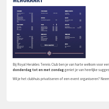
Bij Royal Herakles Tennis Club ben je van harte welkom voor een 
donderdag tot en met zondag
geniet je van heerlijke sugges
Wil je het clubhuis privatiseren of een event organiseren? Nee